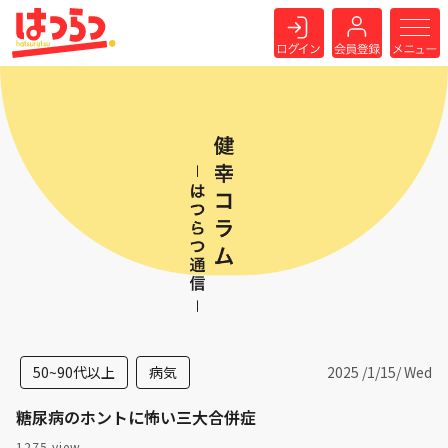
50~90代以上
病気
2025 /
1
/
15
/ Wed
糖尿病のホントに怖い三大合併症
1275 view