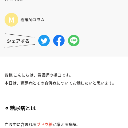
M
看護師コラム
皆様 こんにちは、看護師の樋口です。
本日は、
糖尿病
とその合併症についてお話したいと思います。
⚪︎ 糖尿病とは
血液中に含まれる
ブドウ糖
が増える病気。