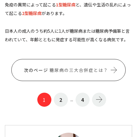
免疫の異常によって起こる
1型糖尿病
と、遺伝や生活の乱れによっ
て起こる
2型糖尿病
があります。
日本人の成人のうち約5人に1人が糖尿病または糖尿病予備軍と言
われていて、年齢とともに発症する可能性が高くなる病気です。
糖尿病の三大合併症とは？
1
2
4
...