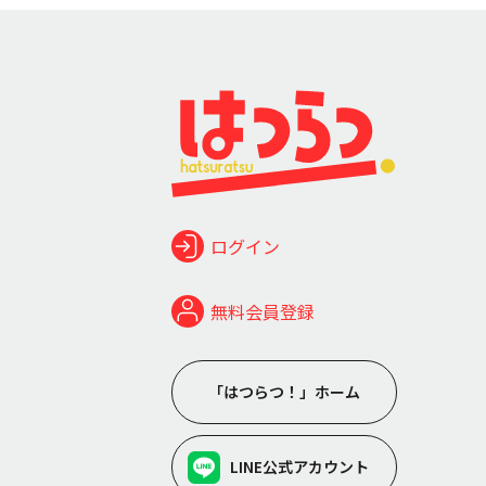
ログイン
無料会員登録
「はつらつ！」ホーム
LINE公式アカウント