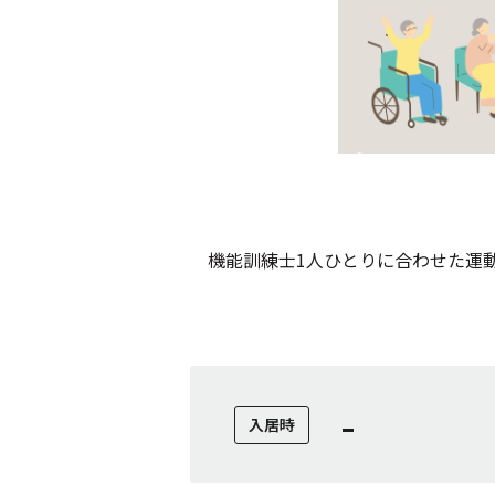
機能訓練士1人ひとりに合わせた運
-
入居時