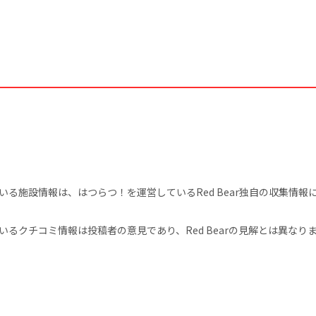
る施設情報は、はつらつ！を運営しているRed Bear独自の収集情
るクチコミ情報は投稿者の意見であり、Red Bearの見解とは異なり