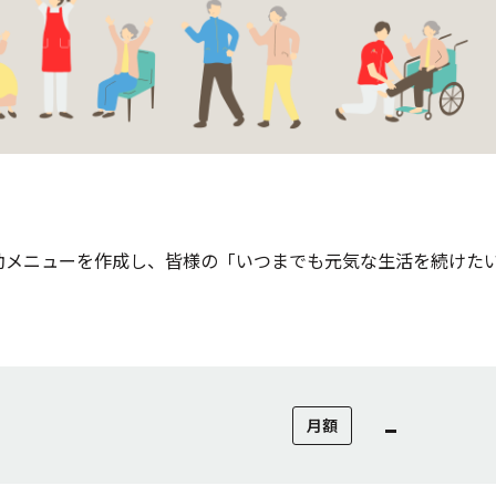
動メニューを作成し、皆様の「いつまでも元気な生活を続けた
-
月額