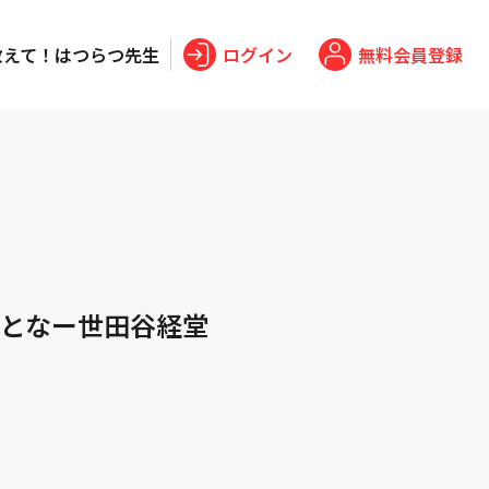
教えて！はつらつ先生
ログイン
無料会員登録
となー世田谷経堂