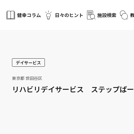
健幸コラム
日々のヒント
施設検索
デイサービス
東京都 世田谷区
リハビリデイサービス ステップぱー