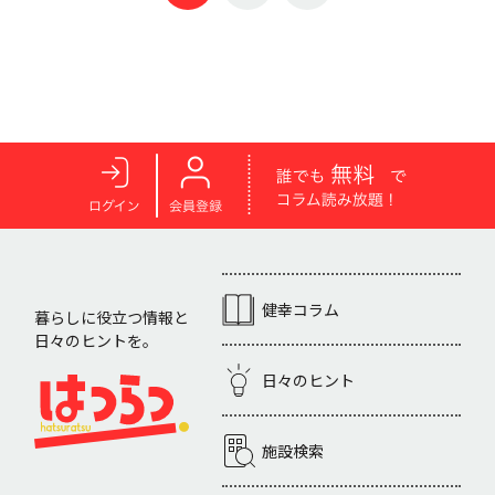
健幸コラム
暮らしに役立つ情報と
日々のヒントを。
日々のヒント
施設検索