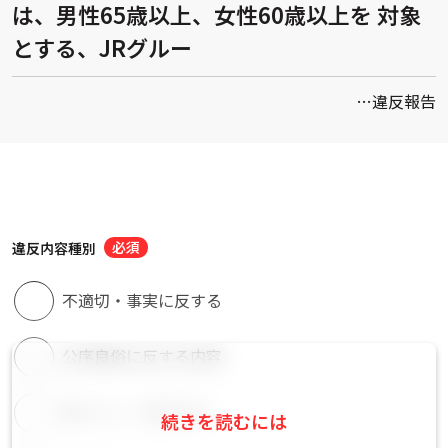
は、男性65歳以上、女性60歳以上を 対象
とする、JRグルー
…違反報告
違反内容種別
不適切・事実に反する
公序良俗に反する内容
嫌がらせ・誹謗中傷
続きを読むには