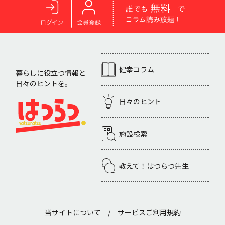
回答を確認する
健幸コラム
暮らしに役立つ情報と
日々のヒントを。
戻る
日々のヒント
施設検索
教えて！はつらつ先生
当サイトについて
/
サービスご利用規約