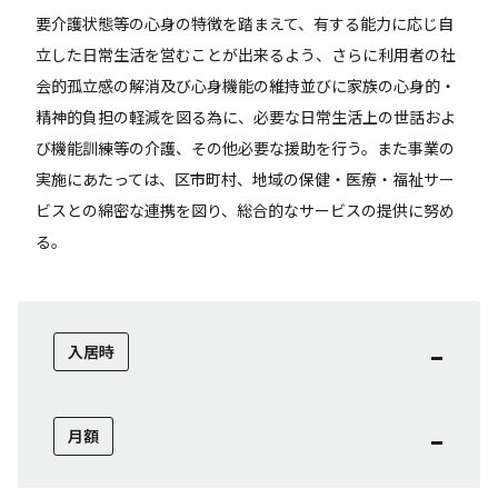
要介護状態等の心身の特徴を踏まえて、有する能力に応じ自
立した日常生活を営むことが出来るよう、さらに利用者の社
会的孤立感の解消及び心身機能の維持並びに家族の心身的・
精神的負担の軽減を図る為に、必要な日常生活上の世話およ
び機能訓練等の介護、その他必要な援助を行う。また事業の
実施にあたっては、区市町村、地域の保健・医療・福祉サー
ビスとの綿密な連携を図り、総合的なサービスの提供に努め
る。
-
入居時
-
月額