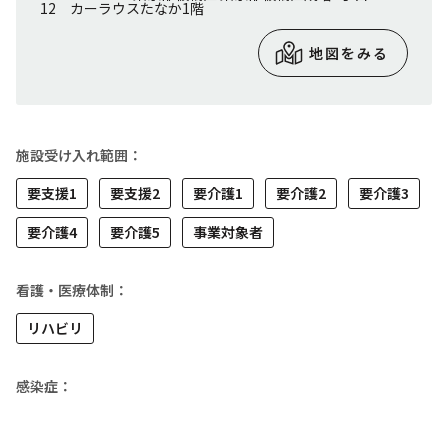
12 カーラウスたなか1階
地図をみる
施設受け入れ範囲：
要支援1
要支援2
要介護1
要介護2
要介護3
要介護4
要介護5
事業対象者
看護・医療体制：
リハビリ
感染症：