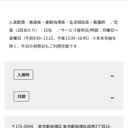
人員配置：施設長・運動指導員・生活相談員・看護師 ／定
員（1回あたり）：15名 ／サービス提供日/時間：月曜日〜
金曜日（午前9:00~12:15、午後13:30~16:45） ※年末年始を
除く、平日の祝祭日もご利用可能です
-
入居時
-
月額
〒175-0094 東京都板橋区 東京都板橋区成増3丁目16-