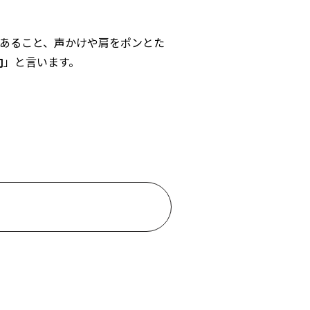
あること、声かけや肩をポンとた
向
」と言います。