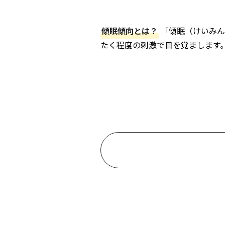
傾眠傾向とは？
「傾眠（けいみん
たく程度の刺激で目を覚まします