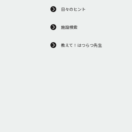
日々のヒント
施設検索
教えて！はつらつ先生