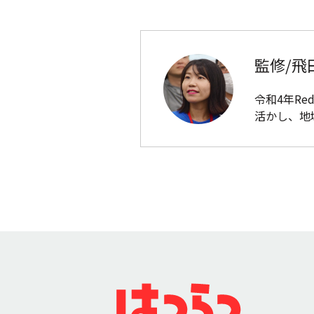
監修/飛
令和4年R
活かし、地