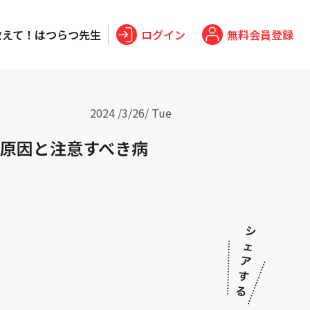
教えて！はつらつ先生
ログイン
無料会員登録
2024 /
3
/
26
/ Tue
原因と注意すべき病