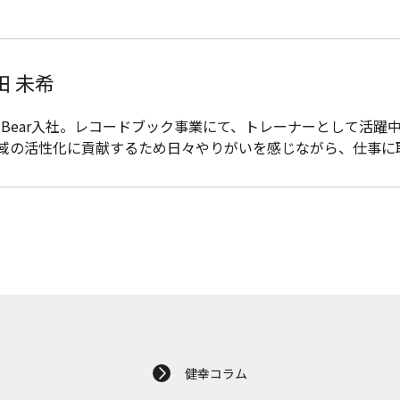
田 未希
edBear入社。レコードブック事業にて、トレーナーとして活
域の活性化に貢献するため日々やりがいを感じながら、仕事に
健幸コラム