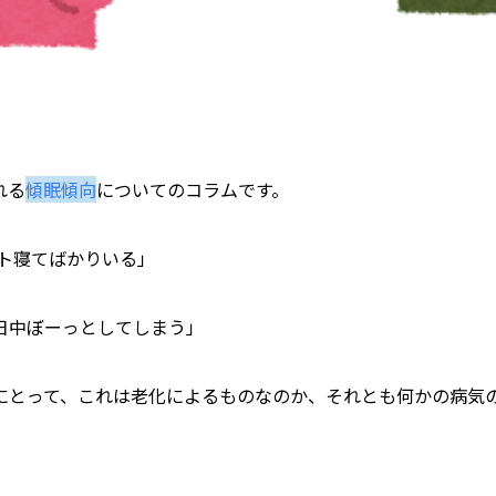
れる
傾眠傾向
についてのコラムです。
ト寝てばかりいる」
日中ぼーっとしてしまう」
にとって、これは老化によるものなのか、それとも何かの病気