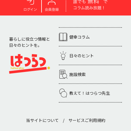
健幸コラム
暮らしに役立つ情報と
日々のヒントを。
日々のヒント
施設検索
教えて！はつらつ先生
当サイトについて
/
サービスご利用規約