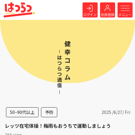
50~90代以上
予防
2025 /
6
/
27
/ Fri
レッツ在宅体操！梅雨もおうちで運動しましょう
760 view