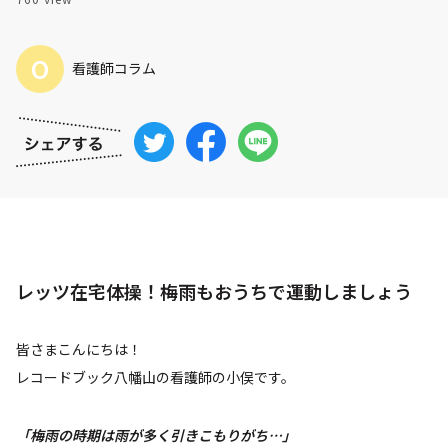
O
看護師コラム
レッツ在宅体操！梅雨もおうちで運動しましょう
皆さまこんにちは！
レコードブック八幡山の看護師の小俣です。
「梅雨の時期は雨が多く引きこもりがち…」