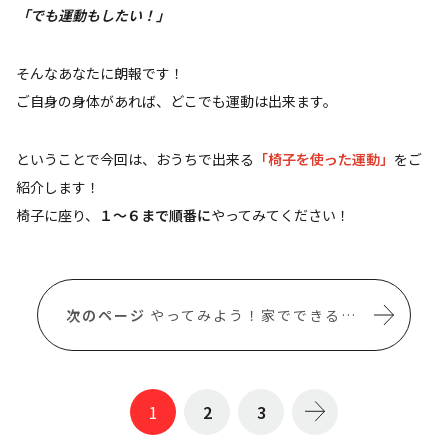
「でも運動もしたい！」
そんなあなたに朗報です！
ご自身の身体があれば、どこでも運動は出来ます。
ということで今回は、おうちで出来る
「椅子を使った運動」
をご
紹介します！
椅子に座り、
１～６まで順番に
やってみてください！
やってみよう！家でできる体操
1
2
3