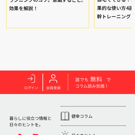
果的な使い方4選
効果を解説！
幹トレーニング
健幸コラム
暮らしに役立つ情報と
日々のヒントを。