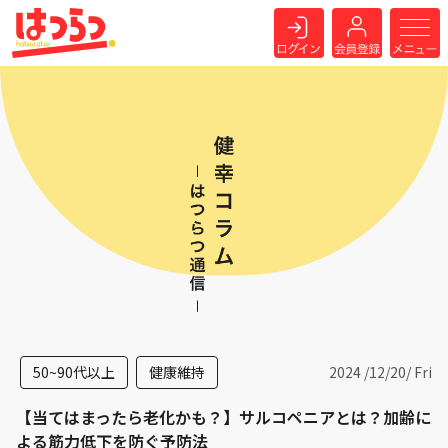
50~90代以上
健康維持
2024 /
12
/
20
/ Fri
【当てはまったら老化かも？】サルコペニアとは？加齢に
よる筋力低下を防ぐ予防法