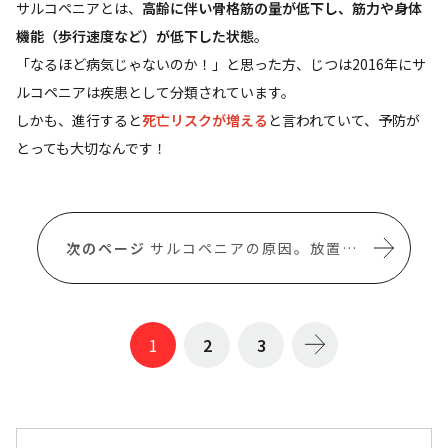
サルコペニアとは、
高齢に伴い骨格筋の量が低下し、筋力や身体
機能（歩行速度など）が低下した状態
。
「なるほど病気じゃないのか！」と思った方、じつは2016年にサ
ルコペニアは疾患として分類されています。
しかも、進行すると
死亡リスクが増える
と言われていて、予防が
とっても大切なんです！
サルコペニアの原因。放置したら大変なことに！？
1
2
3