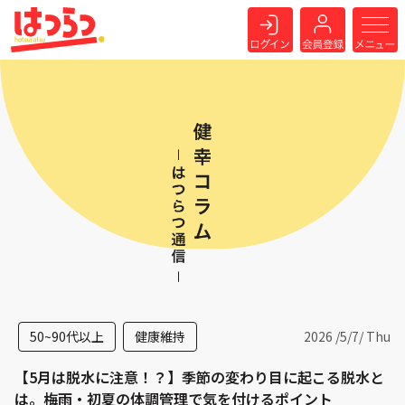
50~90代以上
健康維持
2026 /
5
/
7
/ Thu
【5月は脱水に注意！？】季節の変わり目に起こる脱水と
は。梅雨・初夏の体調管理で気を付けるポイント