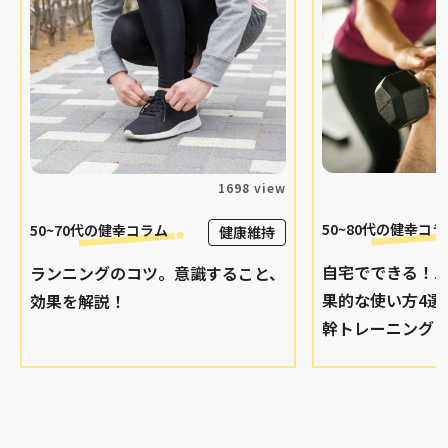
1698 view
50~80代の
健幸コラ
50~70代の
健幸コラム
健康維持
自宅でできる！
ランニングのコツ。意識すること、
果的な使い方4選
効果を解説！
幹トレーニング