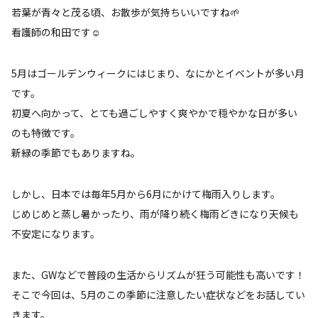
若葉が青々と茂る頃、お散歩が気持ちいいですね🌱
看護師の和田です☺️
5月はゴールデンウィークにはじまり、なにかとイベントが多い月
です。
初夏へ向かって、とても過ごしやすく爽やかで穏やかな日が多い
のも特徴です。
新緑の季節でもありますね。
しかし、日本では毎年5月から6月にかけて梅雨入りします。
じめじめと蒸し暑かったり、雨が降り続く梅雨どきになり天候も
不安定になります。
また、GWなどで普段の生活からリズムが狂う可能性も高いです！
そこで今回は、5月のこの季節に注意したい症状などをお話してい
きます。