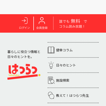
健幸コラム
暮らしに役立つ情報と
日々のヒントを。
日々のヒント
施設検索
教えて！はつらつ先生